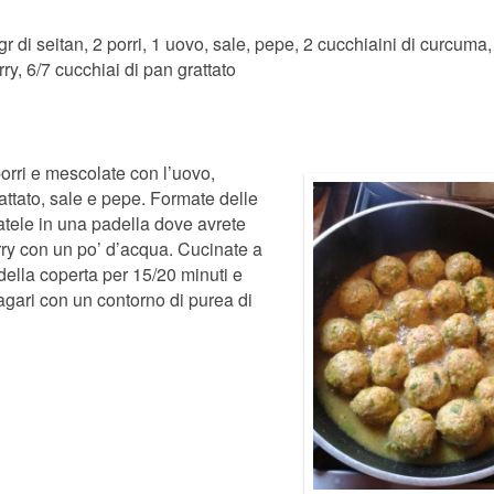
r di seitan, 2 porri, 1 uovo, sale, pepe, 2 cucchiaini di curcuma,
ry, 6/7 cucchiai di pan grattato
porri e mescolate con l’uovo,
ttato, sale e pepe. Formate delle
atele in una padella dove avrete
rry con un po’ d’acqua. Cucinate a
della coperta per 15/20 minuti e
agari con un contorno di purea di