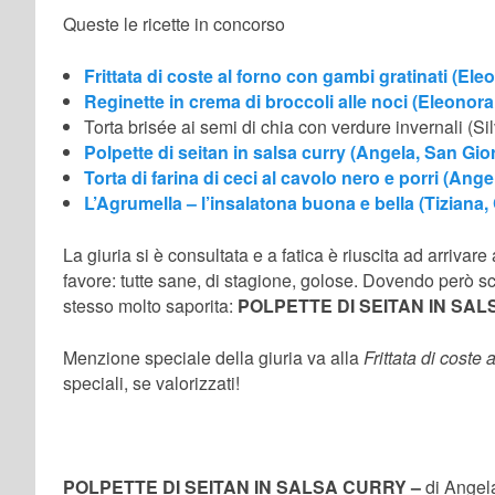
Queste le ricette in concorso
Frittata di coste al forno con gambi gratinati (Ele
Reginette in crema di broccoli alle noci (Eleonora
Torta brisée ai semi di chia con verdure invernali (Si
Polpette di seitan in salsa curry (Angela, San Gio
Torta di farina di ceci al cavolo nero e porri (Ang
L’Agrumella – l’insalatona buona e bella (Tiziana
La giuria si è consultata e a fatica è riuscita ad arrivare
favore: tutte sane, di stagione, golose. Dovendo però 
stesso molto saporita:
POLPETTE DI SEITAN IN SALS
Menzione speciale della giuria va alla
Frittata di coste
speciali, se valorizzati!
POLPETTE DI SEITAN IN SALSA CURRY –
di Angel