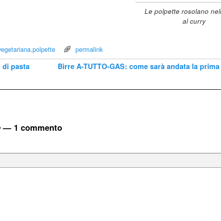
Le polpette rosolano nel
al curry
vegetariana
,
polpette
permalink
 di pasta
Birre A-TUTTO-GAS: come sarà andata la prima
e
— 1 commento