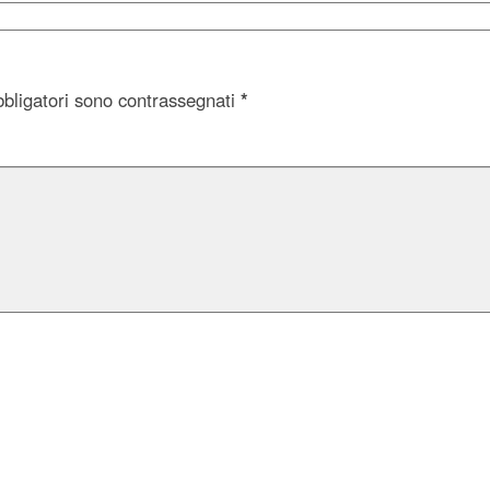
bbligatori sono contrassegnati
*