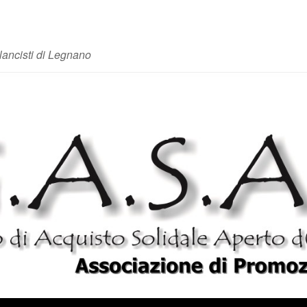
lancisti di Legnano