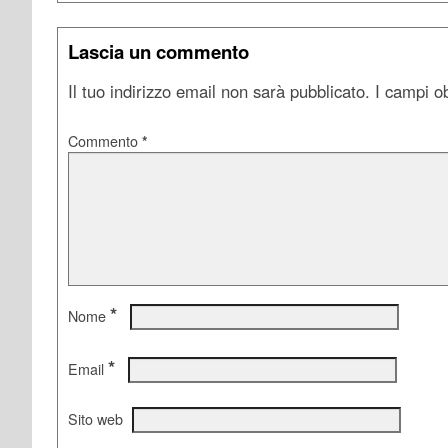
Lascia un commento
Il tuo indirizzo email non sarà pubblicato.
I campi o
Commento
*
*
Nome
*
Email
Sito web