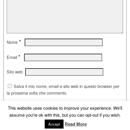
*
Nome
*
Email
Sito web
Salva il mio nome, email e sito web in questo browser per
la prossima volta che commento.
This website uses cookies to improve your experience. We'll
assume you're ok with this, but you can opt-out if you wish.
© 2026 -
G.A.S.A.Bi.Le
Read More
Accept